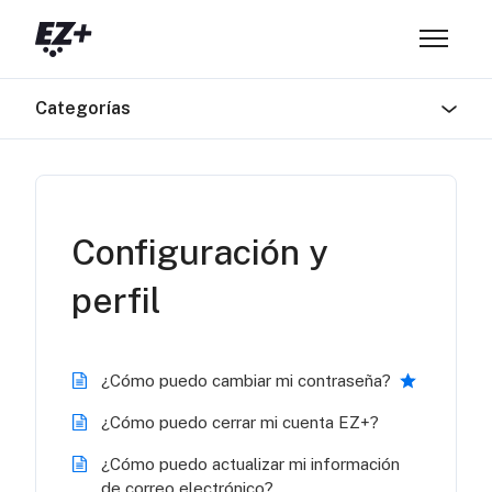
Saltar al contenido principal
Abrir/ce
Categorías
Configuración y
perfil
¿Cómo puedo cambiar mi contraseña?
¿Cómo puedo cerrar mi cuenta EZ+?
¿Cómo puedo actualizar mi información
de correo electrónico?