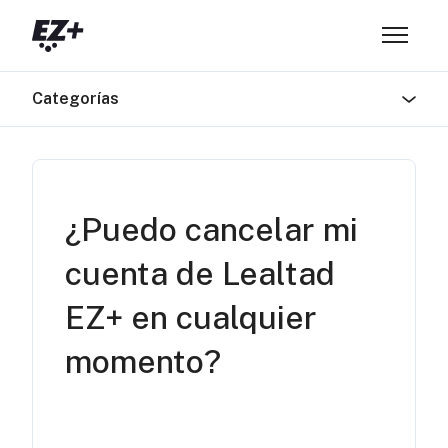
Saltar al contenido principal
Abrir/ce
Categorías
¿Puedo cancelar mi
cuenta de Lealtad
EZ+ en cualquier
momento?