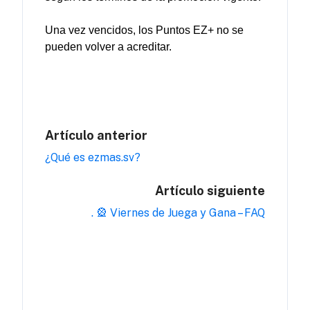
Una 
vez
vencidos
, 
los
 Puntos EZ+ no se 
pueden
volver
a
acreditar
. 
Artículo anterior
¿Qué es ezmas.sv?
Artículo siguiente
. 🎡 Viernes de Juega y Gana – FAQ