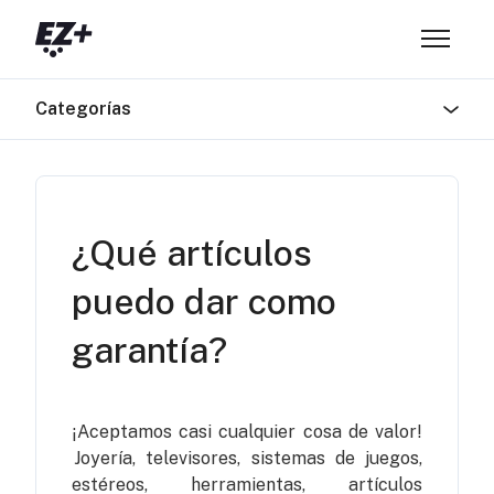
Saltar al contenido principal
Abrir/ce
Categorías
¿Qué artículos
puedo dar como
garantía?
¡Aceptamos casi cualquier cosa de valor!
Joyería, televisores, sistemas de juegos,
estéreos, herramientas, artículos