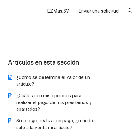
EZMas.SV
Enviar una solicitud
Bú
Artículos en esta sección
¿Cómo se determina el valor de un
artículo?
¿Cuáles son mis opciones para
realizar el pago de mis préstamos y
apartados?
Si no logro realizar mi pago, ¿cuándo
sale a la venta mi artículo?