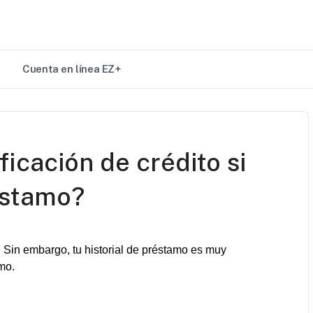
Cuenta en línea EZ+
ficación de crédito si
éstamo?
. Sin embargo, 
tu
historial
 de 
préstamo
 es 
muy
amo
.