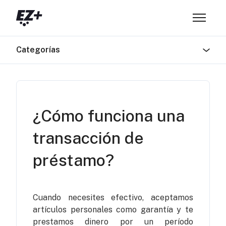
Saltar al contenido principal
Abrir/ce
Categorías
¿Cómo funciona una
transacción de
préstamo?
Cuando necesites efectivo, aceptamos
artículos personales como garantía y te
prestamos dinero por un período