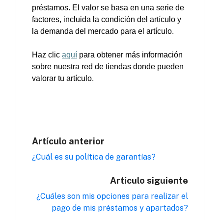
préstamo
s
. El valor se 
basa
en
una
serie
 de 
factores
, 
incluida
 la 
condición
 del 
artículo
 y 
la 
demanda
 del mercado para 
el
artículo
.
Haz 
clic
aquí
 para 
obtener
más
información
sobre
nuestra
 red de tiendas 
donde
pueden
valorar
tu
artículo
.
Artículo anterior
¿Cuál es su política de garantías?
Artículo siguiente
¿Cuáles son mis opciones para realizar el
pago de mis préstamos y apartados?